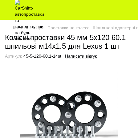
Каталог товарів
Проставки на колеса
Шпилькові адаптерні 
Колісні проставки 45 мм 5х120 60.1
шпильові м14х1.5 для Lexus 1 шт
Артикул:
45-5-120-60.1-14st
Написати відгук