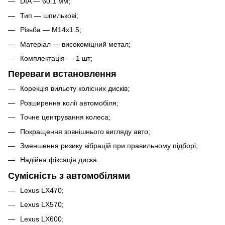
DIA — 60.1 мм;
Тип — шпилькові;
Різьба — M14x1.5;
Матеріал — високоміцний метал;
Комплектація — 1 шт;
Переваги встановлення
Корекція вильоту колісних дисків;
Розширення колії автомобіля;
Точне центрування колеса;
Покращення зовнішнього вигляду авто;
Зменшення ризику вібрацій при правильному підборі;
Надійна фіксація диска.
Сумісність з автомобілями
Lexus LX470;
Lexus LX570;
Lexus LX600;