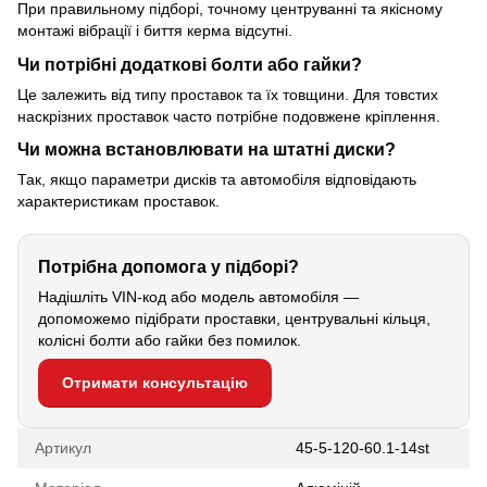
При правильному підборі, точному центруванні та якісному
монтажі вібрації і биття керма відсутні.
Чи потрібні додаткові болти або гайки?
Це залежить від типу проставок та їх товщини. Для товстих
наскрізних проставок часто потрібне подовжене кріплення.
Чи можна встановлювати на штатні диски?
Так, якщо параметри дисків та автомобіля відповідають
характеристикам проставок.
Потрібна допомога у підборі?
Надішліть VIN-код або модель автомобіля —
допоможемо підібрати проставки, центрувальні кільця,
колісні болти або гайки без помилок.
Отримати консультацію
Артикул
45-5-120-60.1-14st