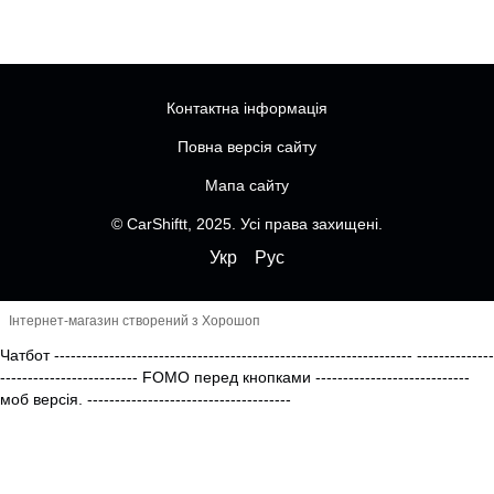
Контактна інформація
Повна версія сайту
Мапа сайту
© CarShiftt, 2025. Усі права захищені.
Укр
Рус
Інтернет-магазин створений з Хорошоп
Чатбот
-----------------------------------------------------------------
--------------
------------------------- FOMO перед кнопками
----------------------------
моб версія.
-------------------------------------