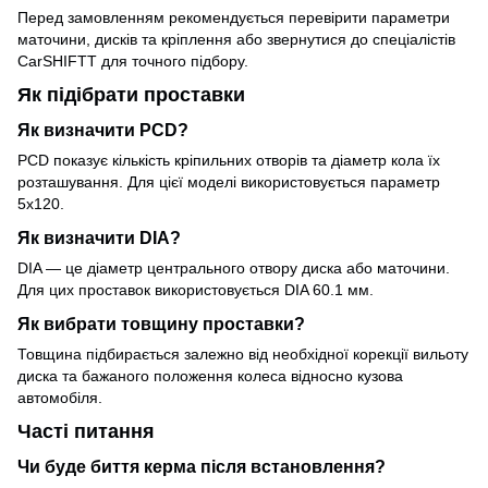
Перед замовленням рекомендується перевірити параметри
маточини, дисків та кріплення або звернутися до спеціалістів
CarSHIFTT для точного підбору.
Як підібрати проставки
Як визначити PCD?
PCD показує кількість кріпильних отворів та діаметр кола їх
розташування. Для цієї моделі використовується параметр
5x120.
Як визначити DIA?
DIA — це діаметр центрального отвору диска або маточини.
Для цих проставок використовується DIA 60.1 мм.
Як вибрати товщину проставки?
Товщина підбирається залежно від необхідної корекції вильоту
диска та бажаного положення колеса відносно кузова
автомобіля.
Часті питання
Чи буде биття керма після встановлення?