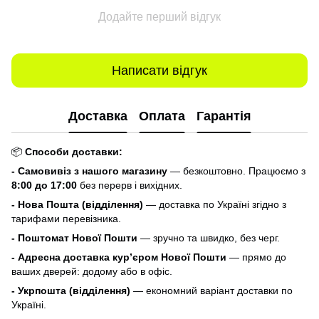
Додайте перший відгук
Написати відгук
Доставка
Оплата
Гарантія
📦
Способи доставки:
- Самовивіз з нашого магазину
— безкоштовно. Працюємо з
8:00 до 17:00
без перерв і вихідних.
- Нова Пошта (відділення)
— доставка по Україні згідно з
тарифами перевізника.
- Поштомат Нової Пошти
— зручно та швидко, без черг.
- Адресна доставка кур’єром Нової Пошти
— прямо до
ваших дверей: додому або в офіс.
- Укрпошта (відділення)
— економний варіант доставки по
Україні.