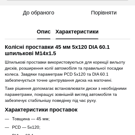
До обраного
Порівняти
Опис
Характеристики
Колісні проставки 45 мм 5x120 DIA 60.1
шпилькові M14x1.5
Шпилькові проставки використовуються для корекції вильоту
дисків, розширення колії автомобіля та правильної посадки
колеса. Завдяки параметрам PCD 5x120 та DIA 60.1
забезпечується точне центрування диска на маточині.
Таке рішення допомагає встановлювати диски з необхідними
параметрами, покращує зовнішній вигляд автомобіля та
забезпечує стабільнішу поведінку під час руху.
Характеристики проставок
Товщина — 45 мм;
PCD — 5x120;