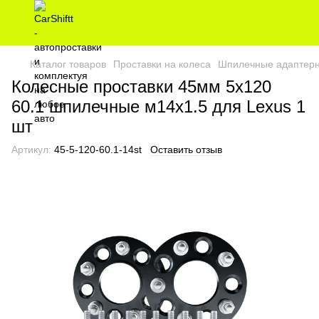
Каталог товаров
Проставки на колеса
Шпилечные адаптерн
Колесные проставки 45мм 5х120
60.1 шпилечные м14х1.5 для Lexus 1
шт
Артикул:
45-5-120-60.1-14st
Оставить отзыв