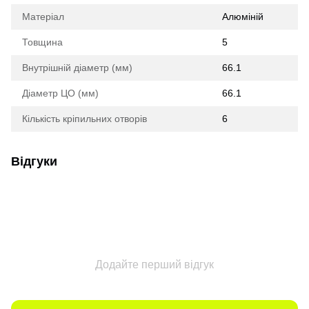
Матеріал
Алюміній
Товщина
5
Внутрішній діаметр (мм)
66.1
Діаметр ЦО (мм)
66.1
Кількість кріпильних отворів
6
Відгуки
Додайте перший відгук