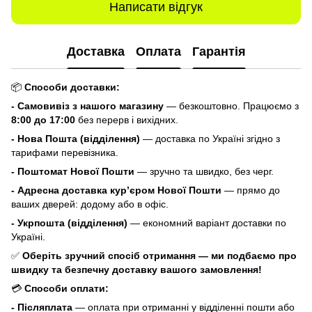
Написати відгук
Доставка
Оплата
Гарантія
📦
Способи доставки:
- Самовивіз з нашого магазину
— безкоштовно. Працюємо з
8:00 до 17:00
без перерв і вихідних.
- Нова Пошта (відділення)
— доставка по Україні згідно з
тарифами перевізника.
- Поштомат Нової Пошти
— зручно та швидко, без черг.
- Адресна доставка кур’єром Нової Пошти
— прямо до
ваших дверей: додому або в офіс.
- Укрпошта (відділення)
— економний варіант доставки по
Україні.
✅
Оберіть зручний спосіб отримання — ми подбаємо про
швидку та безпечну доставку вашого замовлення!
💳
Способи оплати:
- Післяплата
— оплата при отриманні у відділенні пошти або