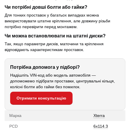
Чи потрібні довші болти або гайки?
Для тонких проставок у багатьох випадках можна
використовувати штатне кріплення, але довжину різьби
потрібно перевірити перед монтажем.
Чи можна встановлювати на штатні диски?
Так, якщо параметри дисків, маточини та кріплення
відповідають характеристикам проставок.
Потрібна допомога у підборі?
Надішліть VIN-код або модель автомобіля —
допоможемо підібрати проставки, центрувальні кільця,
колісні болти або гайки без помилок.
Отримати консультацію
Марка
Xterra
PCD
6х114.3