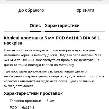
До обраного
Порівняти
Опис
Характеристики
Колісні проставки 5 мм PCD 6x114.3 DIA 66.1
наскрізні
Колісні проставки товщиною 5 мм використовуються для
незначної корекції вильоту дисків. Завдяки параметрам PCD
6x114.3 та DIA 66.1 забезпечується правильне центрування
диска та точна посадка колеса на маточину.
Такі проставки допомагають встановлювати диски з
необхідними параметрами, створюють додатковий простір між
колесом і елементами підвіски та покращують зовнішній
вигляд автомобіля.
Характеристики проставок
Товщина проставки — 5 мм;
PCD — 6x114.3;