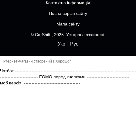
Контактна інформація
Повна версія сайту
Мапа сайту
© CarShiftt, 2025. Усі права захищені.
Укр
Рус
Інтернет-магазин створений з Хорошоп
Чатбот
-----------------------------------------------------------------
--------------
------------------------- FOMO перед кнопками
----------------------------
моб версія.
-------------------------------------