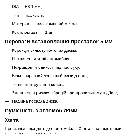
DIA — 66.1 мм;
Тип — наскрізні;
Матеріал — високоміцний метал;
Комплектація — 1 шт.
Переваги встановлення проставок 5 мм
Корекція вильоту колісних дисків;
Розширення колії автомобіля;
Покращення стійкості під час руху;
Більш виразний зовнішній вигляд авто;
Точне центрування колеса;
Зменшення ризику вібрацій при правильному підборі;
Надійна посадка диска.
Сумісність з автомобілями
Xterra
Проставки підходять для автомобілів Xterra з параметрами