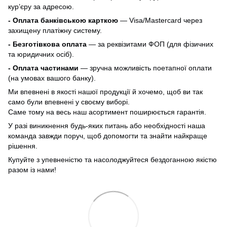
кур’єру за адресою.
- Оплата банківською карткою
— Visa/Mastercard через
захищену платіжну систему.
- Безготівкова оплата
— за реквізитами ФОП (для фізичних
та юридичних осіб).
- Оплата частинами
— зручна можливість поетапної оплати
(на умовах вашого банку).
Ми впевнені в якості нашої продукції й хочемо, щоб ви так
само були впевнені у своєму виборі.
Саме тому на весь наш асортимент поширюється гарантія.
У разі виникнення будь-яких питань або необхідності наша
команда завжди поруч, щоб допомогти та знайти найкраще
рішення.
Купуйте з упевненістю та насолоджуйтеся бездоганною якістю
разом із нами!