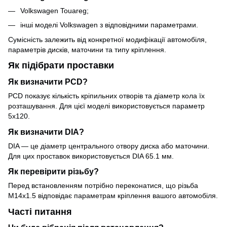
Volkswagen Touareg;
інші моделі Volkswagen з відповідними параметрами.
Сумісність залежить від конкретної модифікації автомобіля,
параметрів дисків, маточини та типу кріплення.
Як підібрати проставки
Як визначити PCD?
PCD показує кількість кріпильних отворів та діаметр кола їх
розташування. Для цієї моделі використовується параметр
5x120.
Як визначити DIA?
DIA — це діаметр центрального отвору диска або маточини.
Для цих проставок використовується DIA 65.1 мм.
Як перевірити різьбу?
Перед встановленням потрібно переконатися, що різьба
M14x1.5 відповідає параметрам кріплення вашого автомобіля.
Часті питання