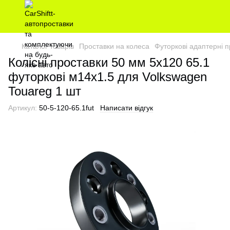
Каталог товарів
Проставки на колеса
Футоркові адаптерні п
Колісні проставки 50 мм 5х120 65.1
футоркові м14х1.5 для Volkswagen
Touareg 1 шт
Артикул:
50-5-120-65.1fut
Написати відгук