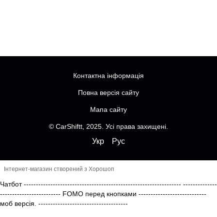
Контактна інформація
Повна версія сайту
Мапа сайту
© CarShiftt, 2025. Усі права захищені.
Укр
Рус
Інтернет-магазин створений з Хорошоп
Чатбот
-----------------------------------------------------------------
--------------
------------------------- FOMO перед кнопками
----------------------------
моб версія.
-------------------------------------