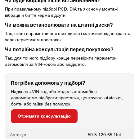
Чи буде вібрація після встановлення?
При правильному підборі PCD, DIA та якісному монтажі
вібрації й биття керма відсутні.
Чи можна встановлювати на штатні диски?
Так, якщо параметри штатних дисків і маточини відповідають
характеристикам проставок.
Чи потрібна консультація перед покупкою?
Так, для точного підбору краще перевірити параметри
автомобіля за VIN-кодом або моделлю.
Потрібна допомога у підборі?
Надішліть VIN-код або модель автомобіля —
допоможемо підібрати проставки, центрувальні кільця,
болти або гайки без помилок.
Отримати консультацію
Артикул
50-5-120-65.1fut