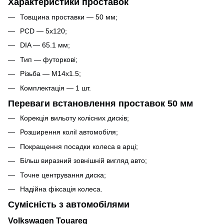
Характеристики проставок
Товщина проставки — 50 мм;
PCD — 5x120;
DIA — 65.1 мм;
Тип — футоркові;
Різьба — M14x1.5;
Комплектація — 1 шт.
Переваги встановлення проставок 50 мм
Корекція вильоту колісних дисків;
Розширення колії автомобіля;
Покращення посадки колеса в арці;
Більш виразний зовнішній вигляд авто;
Точне центрування диска;
Надійна фіксація колеса.
Сумісність з автомобілями
Volkswagen Touareg