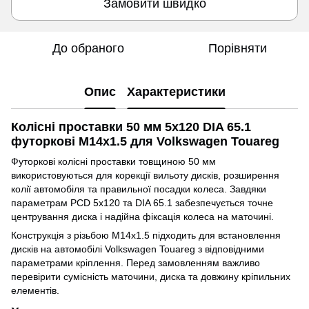
Замовити швидко
До обраного
Порівняти
Опис
Характеристики
Колісні проставки 50 мм 5x120 DIA 65.1
футоркові M14x1.5 для Volkswagen Touareg
Футоркові колісні проставки товщиною 50 мм
використовуються для корекції вильоту дисків, розширення
колії автомобіля та правильної посадки колеса. Завдяки
параметрам PCD 5x120 та DIA 65.1 забезпечується точне
центрування диска і надійна фіксація колеса на маточині.
Конструкція з різьбою M14x1.5 підходить для встановлення
дисків на автомобілі Volkswagen Touareg з відповідними
параметрами кріплення. Перед замовленням важливо
перевірити сумісність маточини, диска та довжину кріпильних
елементів.