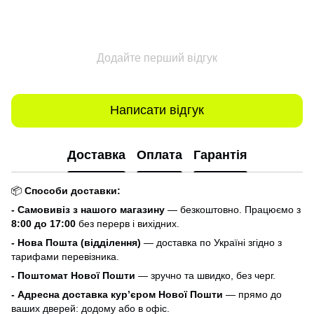
Додайте перший відгук
Написати відгук
Доставка
Оплата
Гарантія
📦
Способи доставки:
- Самовивіз з нашого магазину
— безкоштовно. Працюємо з
8:00 до 17:00
без перерв і вихідних.
- Нова Пошта (відділення)
— доставка по Україні згідно з
тарифами перевізника.
- Поштомат Нової Пошти
— зручно та швидко, без черг.
- Адресна доставка кур’єром Нової Пошти
— прямо до
ваших дверей: додому або в офіс.