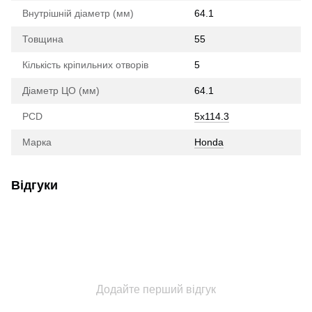
Внутрішній діаметр (мм)
64.1
Товщина
55
Кількість кріпильних отворів
5
Діаметр ЦО (мм)
64.1
PCD
5x114.3
Марка
Honda
Відгуки
Додайте перший відгук