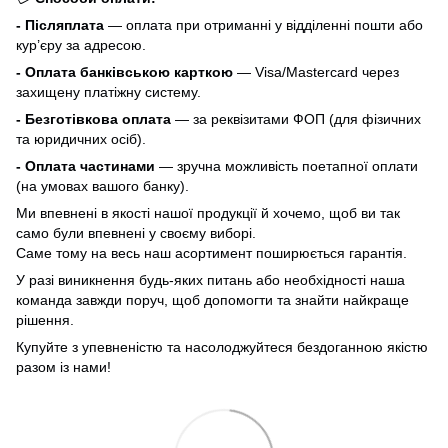
- Післяплата
— оплата при отриманні у відділенні пошти або
кур’єру за адресою.
- Оплата банківською карткою
— Visa/Mastercard через
захищену платіжну систему.
- Безготівкова оплата
— за реквізитами ФОП (для фізичних
та юридичних осіб).
- Оплата частинами
— зручна можливість поетапної оплати
(на умовах вашого банку).
Ми впевнені в якості нашої продукції й хочемо, щоб ви так
само були впевнені у своєму виборі.
Саме тому на весь наш асортимент поширюється гарантія.
У разі виникнення будь-яких питань або необхідності наша
команда завжди поруч, щоб допомогти та знайти найкраще
рішення.
Купуйте з упевненістю та насолоджуйтеся бездоганною якістю
разом із нами!