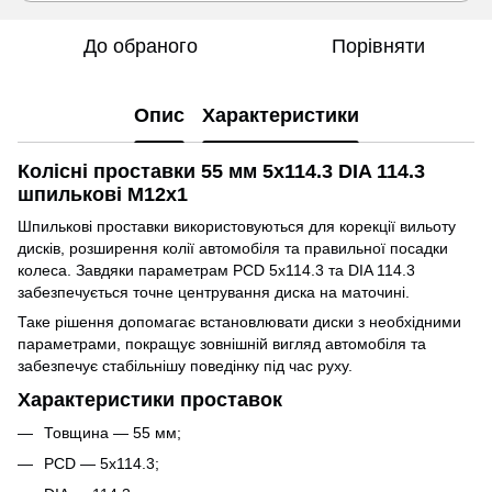
До обраного
Порівняти
Опис
Характеристики
Колісні проставки 55 мм 5x114.3 DIA 114.3
шпилькові M12x1
Шпилькові проставки використовуються для корекції вильоту
дисків, розширення колії автомобіля та правильної посадки
колеса. Завдяки параметрам PCD 5x114.3 та DIA 114.3
забезпечується точне центрування диска на маточині.
Таке рішення допомагає встановлювати диски з необхідними
параметрами, покращує зовнішній вигляд автомобіля та
забезпечує стабільнішу поведінку під час руху.
Характеристики проставок
Товщина — 55 мм;
PCD — 5x114.3;