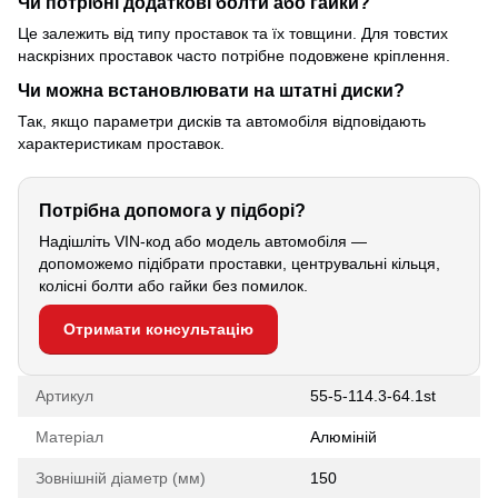
Чи потрібні додаткові болти або гайки?
Це залежить від типу проставок та їх товщини. Для товстих
наскрізних проставок часто потрібне подовжене кріплення.
Чи можна встановлювати на штатні диски?
Так, якщо параметри дисків та автомобіля відповідають
характеристикам проставок.
Потрібна допомога у підборі?
Надішліть VIN-код або модель автомобіля —
допоможемо підібрати проставки, центрувальні кільця,
колісні болти або гайки без помилок.
Отримати консультацію
Артикул
55-5-114.3-64.1st
Матеріал
Алюміній
Зовнішній діаметр (мм)
150