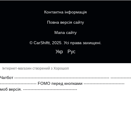
Контактна інформація
Повна версія сайту
Мапа сайту
© CarShiftt, 2025. Усі права захищені.
Укр
Рус
Інтернет-магазин створений з Хорошоп
Чатбот
-----------------------------------------------------------------
--------------
------------------------- FOMO перед кнопками
----------------------------
моб версія.
-------------------------------------