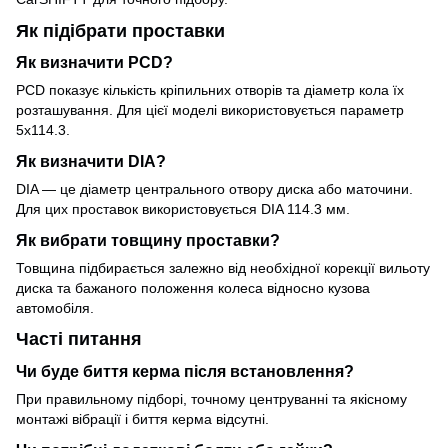
Як підібрати проставки
Як визначити PCD?
PCD показує кількість кріпильних отворів та діаметр кола їх
розташування. Для цієї моделі використовується параметр
5x114.3.
Як визначити DIA?
DIA — це діаметр центрального отвору диска або маточини.
Для цих проставок використовується DIA 114.3 мм.
Як вибрати товщину проставки?
Товщина підбирається залежно від необхідної корекції вильоту
диска та бажаного положення колеса відносно кузова
автомобіля.
Часті питання
Чи буде биття керма після встановлення?
При правильному підборі, точному центруванні та якісному
монтажі вібрації і биття керма відсутні.