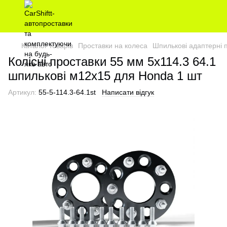
Каталог товарів
Проставки на колеса
Шпилькові адаптерні 
Колісні проставки 55 мм 5х114.3 64.1
шпилькові м12х15 для Honda 1 шт
Артикул:
55-5-114.3-64.1st
Написати відгук