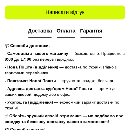
Написати відгук
Доставка
Оплата
Гарантія
📦
Способи доставки:
- Самовивіз з нашого магазину
— безкоштовно. Працюємо з
8:00 до 17:00
без перерв і вихідних.
- Нова Пошта (відділення)
— доставка по Україні згідно з
тарифами перевізника.
- Поштомат Нової Пошти
— зручно та швидко, без черг.
- Адресна доставка кур’єром Нової Пошти
— прямо до
ваших дверей: додому або в офіс.
- Укрпошта (відділення)
— економний варіант доставки по
Україні.
✅
Оберіть зручний спосіб отримання — ми подбаємо про
швидку та безпечну доставку вашого замовлення!
💳
Способи оплати: