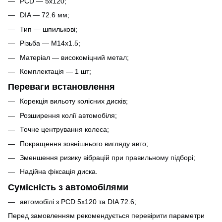
PCD — 5x120;
DIA — 72.6 мм;
Тип — шпилькові;
Різьба — M14x1.5;
Матеріал — високоміцний метал;
Комплектація — 1 шт;
Переваги встановлення
Корекція вильоту колісних дисків;
Розширення колії автомобіля;
Точне центрування колеса;
Покращення зовнішнього вигляду авто;
Зменшення ризику вібрацій при правильному підборі;
Надійна фіксація диска.
Сумісність з автомобілями
автомобілі з PCD 5x120 та DIA 72.6;
Перед замовленням рекомендується перевірити параметри