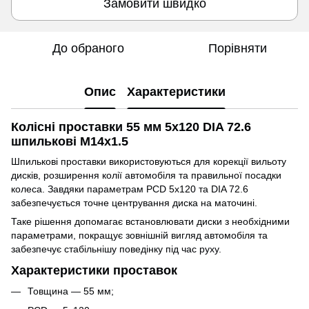
Замовити швидко
До обраного
Порівняти
Опис
Характеристики
Колісні проставки 55 мм 5x120 DIA 72.6
шпилькові M14x1.5
Шпилькові проставки використовуються для корекції вильоту
дисків, розширення колії автомобіля та правильної посадки
колеса. Завдяки параметрам PCD 5x120 та DIA 72.6
забезпечується точне центрування диска на маточині.
Таке рішення допомагає встановлювати диски з необхідними
параметрами, покращує зовнішній вигляд автомобіля та
забезпечує стабільнішу поведінку під час руху.
Характеристики проставок
Товщина — 55 мм;