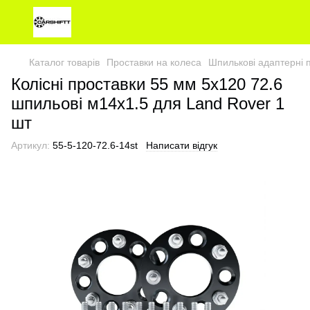
Каталог товарів
Проставки на колеса
Шпилькові адаптерні 
Колісні проставки 55 мм 5х120 72.6
шпильові м14х1.5 для Land Rover 1
шт
Артикул:
55-5-120-72.6-14st
Написати відгук