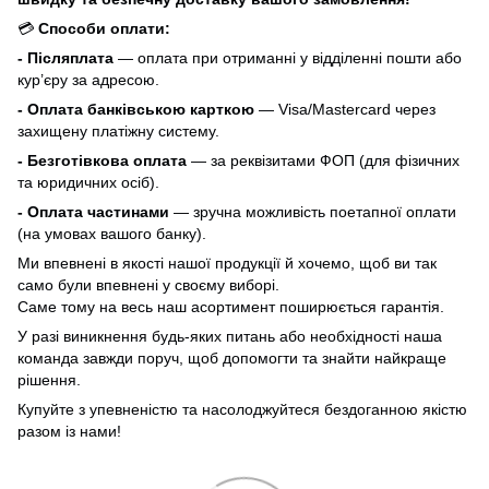
💳
Способи оплати:
- Післяплата
— оплата при отриманні у відділенні пошти або
кур’єру за адресою.
- Оплата банківською карткою
— Visa/Mastercard через
захищену платіжну систему.
- Безготівкова оплата
— за реквізитами ФОП (для фізичних
та юридичних осіб).
- Оплата частинами
— зручна можливість поетапної оплати
(на умовах вашого банку).
Ми впевнені в якості нашої продукції й хочемо, щоб ви так
само були впевнені у своєму виборі.
Саме тому на весь наш асортимент поширюється гарантія.
У разі виникнення будь-яких питань або необхідності наша
команда завжди поруч, щоб допомогти та знайти найкраще
рішення.
Купуйте з упевненістю та насолоджуйтеся бездоганною якістю
разом із нами!