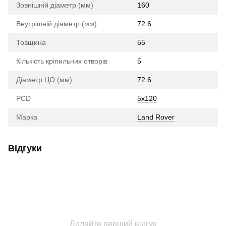
Зовнішній діаметр (мм)
160
Внутрішній діаметр (мм)
72.6
Товщина
55
Кількість кріпильних отворів
5
Діаметр ЦО (мм)
72.6
PCD
5x120
Марка
Land Rover
Відгуки
Додайте перший відгук