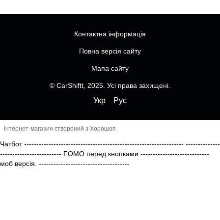
Контактна інформація
Повна версія сайту
Мапа сайту
© CarShiftt, 2025. Усі права захищені.
Укр
Рус
Інтернет-магазин створений з Хорошоп
Чатбот
-----------------------------------------------------------------
--------------
------------------------- FOMO перед кнопками
----------------------------
моб версія.
-------------------------------------