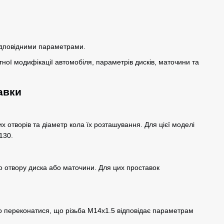
відповідними параметрами.
тної модифікації автомобіля, параметрів дисків, маточини та
авки
их отворів та діаметр кола їх розташування. Для цієї моделі
130.
о отвору диска або маточини. Для цих проставок
 переконатися, що різьба M14x1.5 відповідає параметрам