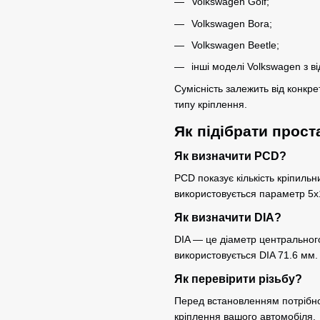
Volkswagen Golf;
Volkswagen Bora;
Volkswagen Beetle;
інші моделі Volkswagen з 
Сумісність залежить від конкре
типу кріплення.
Як підібрати прост
Як визначити PCD?
PCD показує кількість кріпильн
використовується параметр 5x
Як визначити DIA?
DIA — це діаметр центральног
використовується DIA 71.6 мм.
Як перевірити різьбу?
Перед встановленням потрібно
кріплення вашого автомобіля.