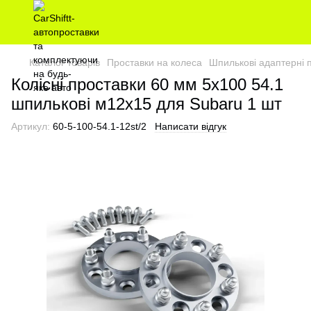
Каталог товарів
Проставки на колеса
Шпилькові адаптерні 
Колісні проставки 60 мм 5х100 54.1
шпилькові м12х15 для Subaru 1 шт
Артикул:
60-5-100-54.1-12st/2
Написати відгук