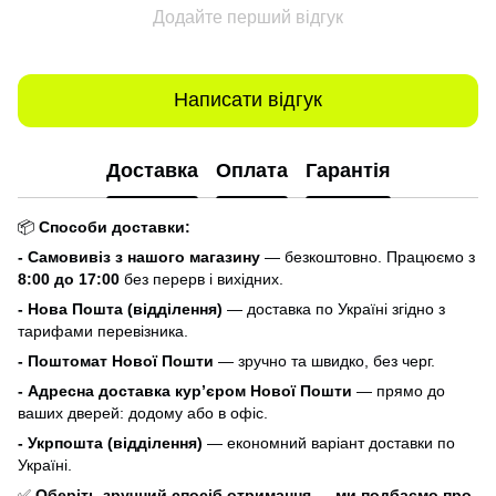
Додайте перший відгук
Написати відгук
Доставка
Оплата
Гарантія
📦
Способи доставки:
- Самовивіз з нашого магазину
— безкоштовно. Працюємо з
8:00 до 17:00
без перерв і вихідних.
- Нова Пошта (відділення)
— доставка по Україні згідно з
тарифами перевізника.
- Поштомат Нової Пошти
— зручно та швидко, без черг.
- Адресна доставка кур’єром Нової Пошти
— прямо до
ваших дверей: додому або в офіс.
- Укрпошта (відділення)
— економний варіант доставки по
Україні.
✅
Оберіть зручний спосіб отримання — ми подбаємо про