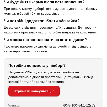
Чи буде биття керма після встановлення?
При правильному підборі, точному центруванні та якісному
монтажі вібрації і биття керма відсутні.
Чи потрібні додаткові болти або гайки?
Це залежить від типу проставок та їх товщини. Для товстих
наскрізних проставок часто потрібне подовжене кріплення.
Чи можна встановлювати на штатні диски?
Так, якщо параметри дисків та автомобіля відповідають
характеристикам проставок.
Потрібна допомога у підборі?
Надішліть VIN-код або модель автомобіля —
допоможемо підібрати проставки, центрувальні кільця,
колісні болти або гайки без помилок.
Отримати консультацію
Артикул
60-5-100-54.1-12st/2