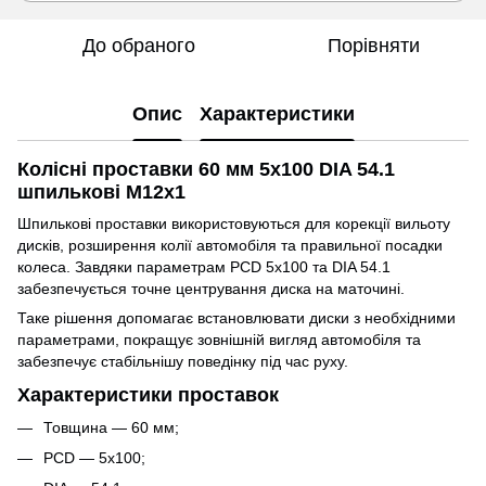
До обраного
Порівняти
Опис
Характеристики
Колісні проставки 60 мм 5x100 DIA 54.1
шпилькові M12x1
Шпилькові проставки використовуються для корекції вильоту
дисків, розширення колії автомобіля та правильної посадки
колеса. Завдяки параметрам PCD 5x100 та DIA 54.1
забезпечується точне центрування диска на маточині.
Таке рішення допомагає встановлювати диски з необхідними
параметрами, покращує зовнішній вигляд автомобіля та
забезпечує стабільнішу поведінку під час руху.
Характеристики проставок
Товщина — 60 мм;
PCD — 5x100;