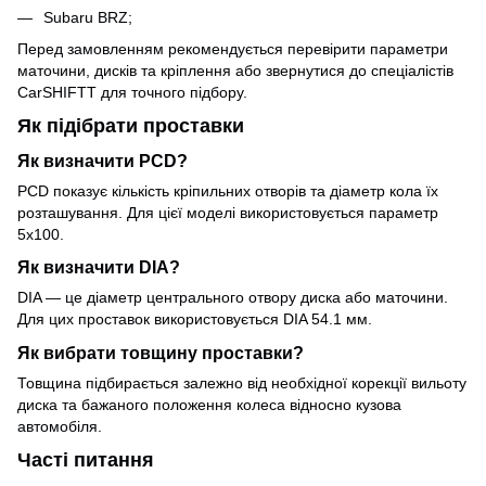
Subaru BRZ;
Перед замовленням рекомендується перевірити параметри
маточини, дисків та кріплення або звернутися до спеціалістів
CarSHIFTT для точного підбору.
Як підібрати проставки
Як визначити PCD?
PCD показує кількість кріпильних отворів та діаметр кола їх
розташування. Для цієї моделі використовується параметр
5x100.
Як визначити DIA?
DIA — це діаметр центрального отвору диска або маточини.
Для цих проставок використовується DIA 54.1 мм.
Як вибрати товщину проставки?
Товщина підбирається залежно від необхідної корекції вильоту
диска та бажаного положення колеса відносно кузова
автомобіля.
Часті питання