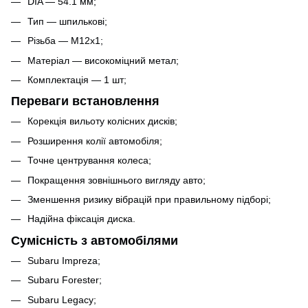
DIA — 54.1 мм;
Тип — шпилькові;
Різьба — M12x1;
Матеріал — високоміцний метал;
Комплектація — 1 шт;
Переваги встановлення
Корекція вильоту колісних дисків;
Розширення колії автомобіля;
Точне центрування колеса;
Покращення зовнішнього вигляду авто;
Зменшення ризику вібрацій при правильному підборі;
Надійна фіксація диска.
Сумісність з автомобілями
Subaru Impreza;
Subaru Forester;
Subaru Legacy;