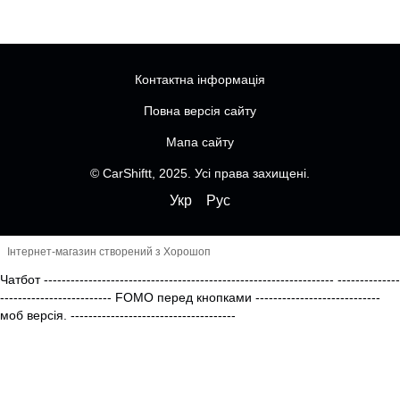
Контактна інформація
Повна версія сайту
Мапа сайту
© CarShiftt, 2025. Усі права захищені.
Укр
Рус
Інтернет-магазин створений з Хорошоп
Чатбот
-----------------------------------------------------------------
--------------
------------------------- FOMO перед кнопками
----------------------------
моб версія.
-------------------------------------