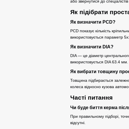
або звернутися до спеціалісті
Як підібрати прост
Як визначити PCD?
PCD показує кількість кріпильн
використовується параметр 5x
Як визначити DIA?
DIA — це діаметр центральног
використовується DIA 63.4 мм.
Як вибрати товщину про
Товщина підбирається залежно 
колеса відносно кузова автомо
Часті питання
Чи буде биття керма піс
При правильному підборі, точно
відсутні.