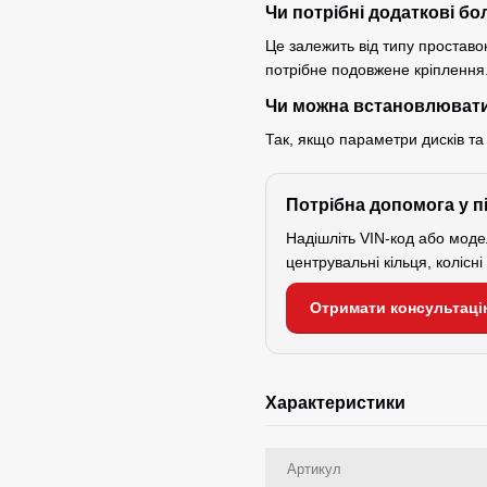
Чи потрібні додаткові бо
Це залежить від типу проставок
потрібне подовжене кріплення
Чи можна встановлювати
Так, якщо параметри дисків та
Потрібна допомога у п
Надішліть VIN-код або мод
центрувальні кільця, колісн
Отримати консультаці
Характеристики
Артикул