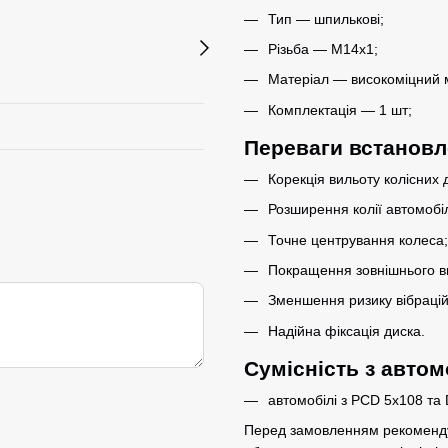
Тип — шпилькові;
Різьба — M14x1;
Матеріал — високоміцний 
Комплектація — 1 шт;
Переваги встанов
Корекція вильоту колісних д
Розширення колії автомобі
Точне центрування колеса;
Покращення зовнішнього ви
Зменшення ризику вібрацій
Надійна фіксація диска.
Сумісність з авто
автомобілі з PCD 5x108 та 
Перед замовленням рекомендує