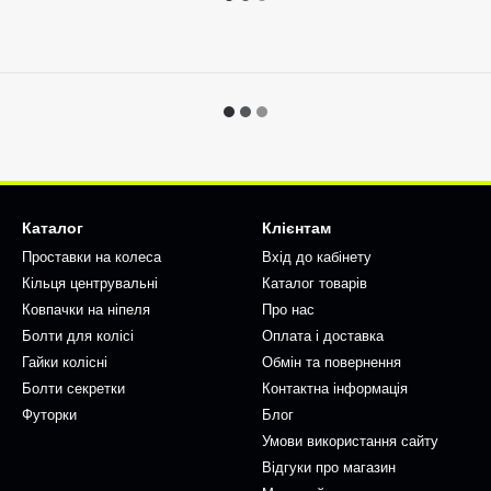
Каталог
Клієнтам
Проставки на колеса
Вхід до кабінету
Кільця центрувальні
Каталог товарів
Ковпачки на ніпеля
Про нас
Болти для колісі
Оплата і доставка
Гайки колісні
Обмін та повернення
Болти секретки
Контактна інформація
Футорки
Блог
Умови використання сайту
Відгуки про магазин