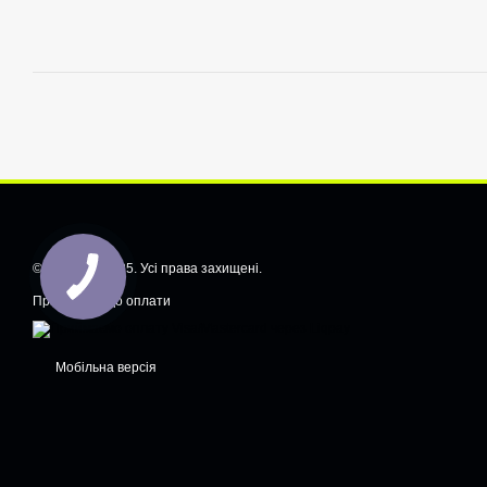
© CarShiftt, 2025. Усі права захищені.
Приймаємо до оплати
Мобільна версія