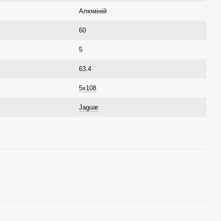
Алюміній
60
5
63.4
5x108
Jaguar