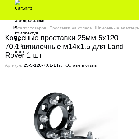
Каталог товаров
Проставки на колеса
Шпилечные адаптерн
Колесные проставки 25мм 5х120
70.1 шпилечные м14х1.5 для Land
Rover 1 шт
Артикул:
25-5-120-70.1-14st
Оставить отзыв