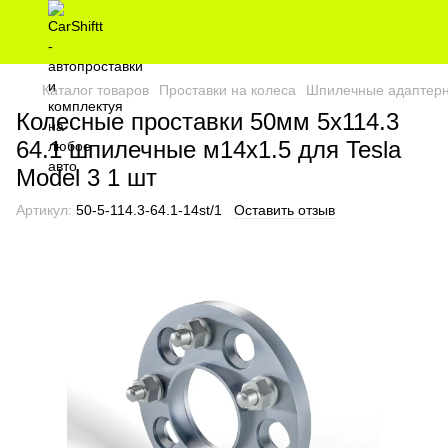
Каталог товаров
Проставки на колеса
Шпилечные адаптерн
Колесные проставки 50мм 5х114.3
64.1 шпилечные м14х1.5 для Tesla
Model 3 1 шт
Артикул:
50-5-114.3-64.1-14st/1
Оставить отзыв