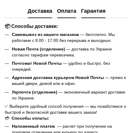
Доставка
Оплата
Гарантия
📦 Способы доставки:
Самовывоз из нашего магазина
— бесплатно. Мы
работаем с 8.00 - 17.00 без перерыва и выходных.
Новая Почта (отделение)
— доставка по Украине
согласно тарифам перевозчика.
Почтомат Новой Почты
— удобно и быстро, без
очередей.
Адресная доставка курьером Новой Почты
— прямо к
вашей двери, домой или в офис.
Укрпочта (отделение)
— экономичный вариант доставки
по Украине.
✅ Выберите удобный способ получения — мы позаботимся о
быстрой и безопасной доставке вашего заказа!
💳
Способы оплаты:
Наложенный платеж
— расчет при получении на
почтовом отделении или курьеру по адресу.