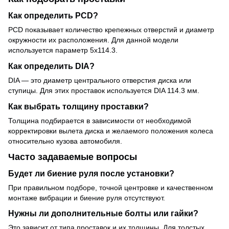
Как определить PCD?
PCD показывает количество крепежных отверстий и диаметр
окружности их расположения. Для данной модели
используется параметр 5x114.3.
Как определить DIA?
DIA — это диаметр центрального отверстия диска или
ступицы. Для этих проставок используется DIA 114.3 мм.
Как выбрать толщину проставки?
Толщина подбирается в зависимости от необходимой
корректировки вылета диска и желаемого положения колеса
относительно кузова автомобиля.
Часто задаваемые вопросы
Будет ли биение руля после установки?
При правильном подборе, точной центровке и качественном
монтаже вибрации и биение руля отсутствуют.
Нужны ли дополнительные болты или гайки?
Это зависит от типа проставок и их толщины. Для толстых