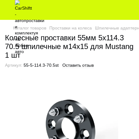
Каталог товаров
Проставки на колеса
Шпилечные адаптерн
Колесные проставки 55мм 5х114.3
70.5 шпилечные м14х15 для Mustang
1 шт
Артикул:
55-5-114.3-70.5st
Оставить отзыв