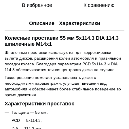
В избранное
К сравнению
Описание
Характеристики
Колесные проставки 55 мм 5x114.3 DIA 114.3
шпилечные M14x1
Шпилечные проставки используются для корректировки
вылета дисков, расширения колеи автомобиля и правильной
посадки колеса. Благодаря параметрам PCD 5x114.3 и DIA
114.3 обеспечивается точная центровка диска на ступице.
Такое решение помогает устанавливать диски с
необходимыми параметрами, улучшает внешний вид
автомобиля и обеспечивает более стабильное поведение во
время движения.
Характеристики проставок
Толщина — 55 мм;
PCD — 5x114.3;
DIA — 114.3 мм;