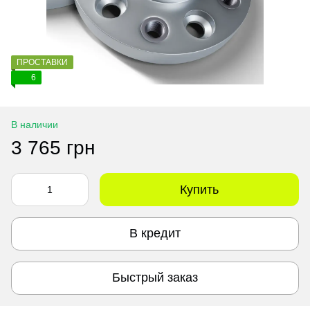
ПРОСТАВКИ
6
В наличии
3 765 грн
Купить
В кредит
Быстрый заказ