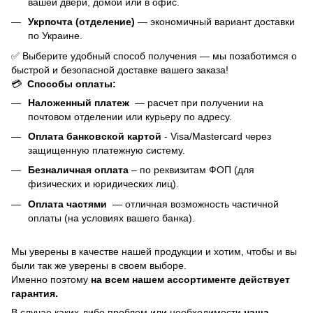
вашей двери, домой или в офис.
Укрпочта (отделение)
— экономичный вариант доставки
по Украине.
✅ Выберите удобный способ получения — мы позаботимся о
быстрой и безопасной доставке вашего заказа!
💳
Способы оплаты:
Наложенный платеж
— расчет при получении на
почтовом отделении или курьеру по адресу.
Оплата банковской картой
- Visa/Mastercard через
защищенную платежную систему.
Безналичная оплата
– по реквизитам ФОП (для
физических и юридических лиц).
Оплата частями
—
отличная возможность частичной
оплаты (на условиях вашего банка).
Мы уверены в качестве нашей продукции и хотим, чтобы и вы
были так же уверены в своем выборе.
Именно поэтому
на всем нашем ассортименте действует
гарантия.
В случае каких-либо проблем или необходимости
наша